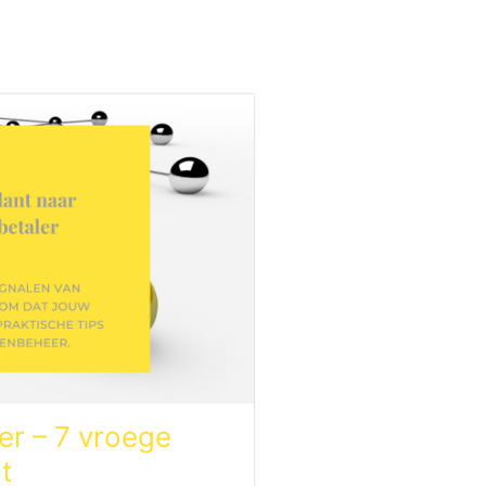
er – 7 vroege
t