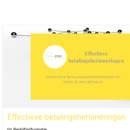
Effectieve betalingsherinneringen
Bedrijfsinformatie