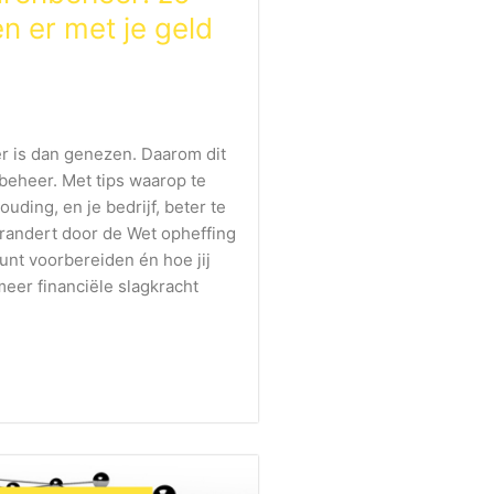
n er met je geld
r is dan genezen. Daarom dit
beheer. Met tips waarop te
uding, en je bedrijf, beter te
erandert door de Wet opheffing
unt voorbereiden én hoe jij
meer financiële slagkracht