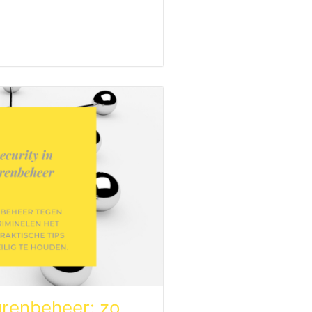
urenbeheer: zo