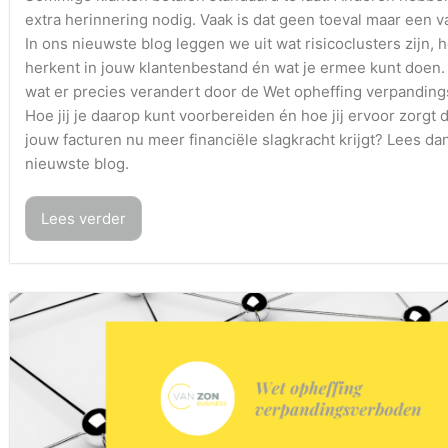
extra herinnering nodig. Vaak is dat geen toeval maar een v
In ons nieuwste blog leggen we uit wat risicoclusters zijn, h
herkent in jouw klantenbestand én wat je ermee kunt doen.
wat er precies verandert door de Wet opheffing verpandin
Hoe jij je daarop kunt voorbereiden én hoe jij ervoor zorgt d
jouw facturen nu meer financiële slagkracht krijgt? Lees da
nieuwste blog.
Lees verder