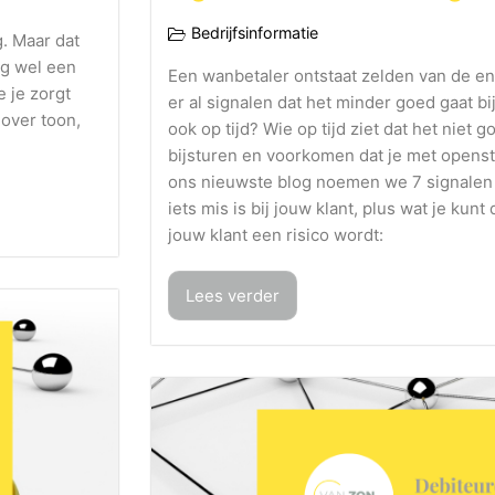
Bedrijfsinformatie
g. Maar dat
og wel een
Een wanbetaler ontstaat zelden van de en
 je zorgt
er al signalen dat het minder goed gaat bij 
 over toon,
ook op tijd? Wie op tijd ziet dat het niet g
bijsturen en voorkomen dat je met openstaa
ons nieuwste blog noemen we 7 signalen 
iets mis is bij jouw klant, plus wat je ku
jouw klant een risico wordt:
Lees verder