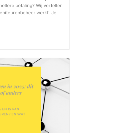
snellere betaling? Wij vertellen
 debiteurenbeheer werkt’. Je