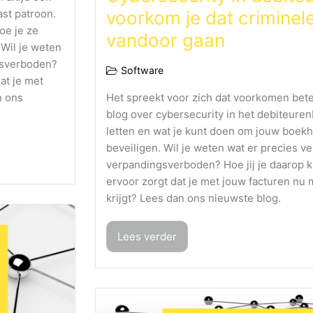
ast patroon.
voorkom je dat criminele
oe je ze
vandoor gaan
 Wil je weten
gsverboden?
Software
at je met
n ons
Het spreekt voor zich dat voorkomen bete
blog over cybersecurity in het debiteuren
letten en wat je kunt doen om jouw boekho
beveiligen. Wil je weten wat er precies v
verpandingsverboden? Hoe jij je daarop k
ervoor zorgt dat je met jouw facturen nu 
krijgt? Lees dan ons nieuwste blog.
Lees verder