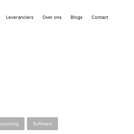
Leveranciers
Over ons
Blogs
Contact
sourcing
Software