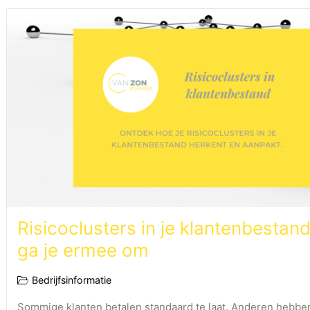
Risicoclusters in je klantenbestand
ga je ermee om
Bedrijfsinformatie
Sommige klanten betalen standaard te laat. Anderen hebben