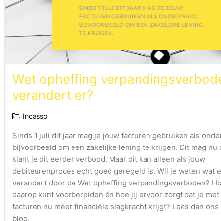
Wet opheffing verpandingsverbod
verandert er?
Incasso
Sinds 1 juli dit jaar mag je jouw facturen gebruiken als ond
bijvoorbeeld om een zakelijke lening te krijgen. Dit mag nu 
klant je dit eerder verbood. Maar dit kan alleen als jouw
debiteurenproces echt goed geregeld is. Wil je weten wat e
verandert door de Wet opheffing verpandingsverboden? Hoe 
daarop kunt voorbereiden én hoe jij ervoor zorgt dat je met
facturen nu meer financiële slagkracht krijgt? Lees dan ons
blog.