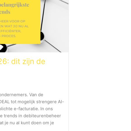
: dit zijn de
 ondernemers. Van de
DEAL tot mogelijk strengere AI-
ichte e-facturatie. In ons
te trends in debiteurenbeheer
wat je nu al kunt doen om je