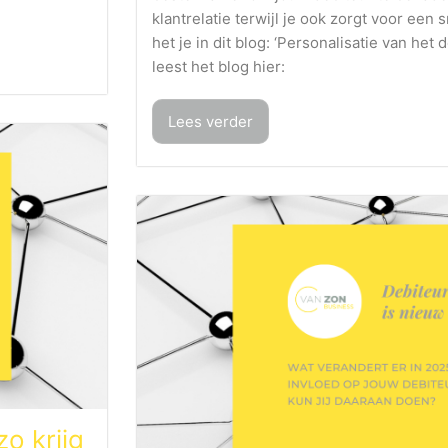
klantrelatie terwijl je ook zorgt voor een 
het je in dit blog: ‘Personalisatie van het
leest het blog hier:
Lees verder
o krijg