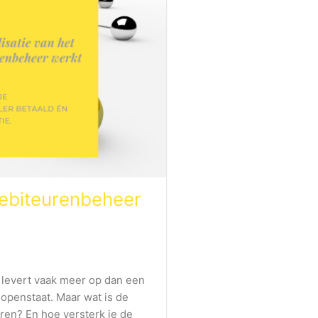
debiteurenbeheer
e levert vaak meer op dan een
 openstaat. Maar wat is de
ren? En hoe versterk je de