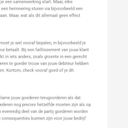
 je een samenwerking start. Maar, elke
 een herinnering sturen via bijvoorbeeld een
aan. Maar, wat als dit allemaal geen effect
oet je wel vooraf bepalen, in bijvoorbeeld je
 betaalt. Bij een faillissement van jouw klant
t in iets anders, zoals groente in een gerecht
deren te goeder trouw van jouw debiteur hebben
en. Kortom, check vooraf goed of je dit
lame jouw goederen terugvorderen als dat
oederen nog precies hetzelfde moeten zijn als op
n evenredig deel van de partij goederen worden
e consequenties kunnen zijn voor jouw bedrijf