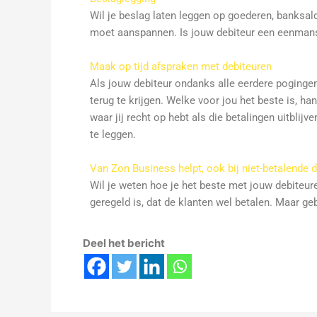
Wil je beslag laten leggen op goederen, banksald
moet aanspannen. Is jouw debiteur een eenmansza
Maak op tijd afspraken met debiteuren
Als jouw debiteur ondanks alle eerdere pogingen
terug te krijgen. Welke voor jou het beste is, h
waar jij recht op hebt als die betalingen uitbli
te leggen.
Van Zon Business helpt, ook bij niet-betalende 
Wil je weten hoe je het beste met jouw debiteu
geregeld is, dat de klanten wel betalen. Maar geb
Deel het bericht