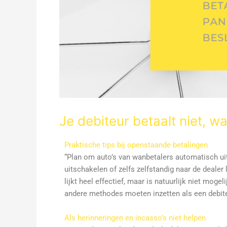
Je debiteur betaalt niet, w
Praktische tips bij openstaande betalingen
“Plan om auto’s van wanbetalers automatisch uit
uitschakelen of zelfs zelfstandig naar de dealer 
lijkt heel effectief, maar is natuurlijk niet mog
andere methodes moeten inzetten als een debiteur
Als herinneringen en incasso’s niet helpen