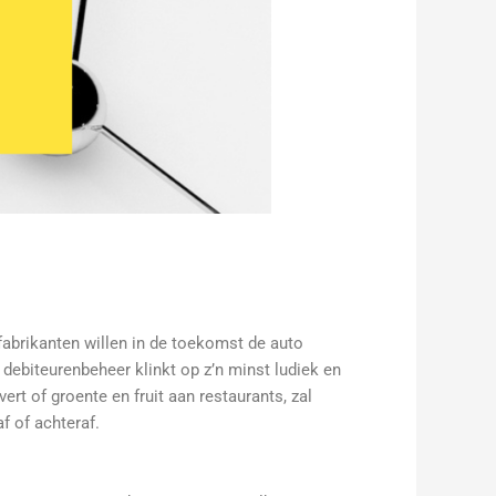
fabrikanten willen in de toekomst de auto
n debiteurenbeheer klinkt op z’n minst ludiek en
ert of groente en fruit aan restaurants, zal
f of achteraf.