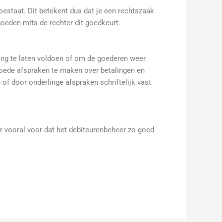
oestaat. Dit betekent dus dat je een rechtszaak
oeden mits de rechter dit goedkeurt.
ring te laten voldoen of om de goederen weer
f goede afspraken te maken over betalingen en
 of door onderlinge afspraken schriftelijk vast
er vooral voor dat het debiteurenbeheer zo goed
.