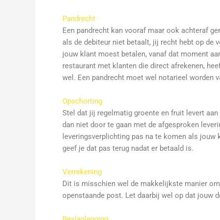
Pandrecht
Een pandrecht kan vooraf maar ook achteraf ger
als de debiteur niet betaalt, jij recht hebt op de
jouw klant moest betalen, vanaf dat moment aan j
restaurant met klanten die direct afrekenen, hee
wel. Een pandrecht moet wel notarieel worden va
Opschorting
Stel dat jij regelmatig groente en fruit levert aa
dan niet door te gaan met de afgesproken leverin
leveringsverplichting pas na te komen als jouw kla
geef je dat pas terug nadat er betaald is.
Verrekening
Dit is misschien wel de makkelijkste manier om 
openstaande post. Let daarbij wel op dat jouw de
Beslaglegging