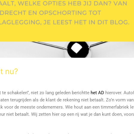
at nu?
 te schakelen”, niet zo lang geleden berichtte
het AD
hierover. Auto
laten terugrijden als de klant de rekening niet betaalt. Zo’n vorm va
elijk voor de meeste ondernemers. Wie hout aan een timmerfabriek lev
 niet betaalt. Wij zetten hier op een rij wat je dan kunt doen, voora