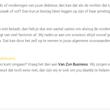
o of vorderingen van jouw debiteur, dan kan dat als de rechter dat t
ak of vof? Dan kun je beslag laten leggen op zijn of haar privéteg
 niet betaalt, dan heb je dus een aantal opties om alsnog de vorde
angt van veel factoren af. Wij raden je aan om sowieso altijd voora
jven. Dat kan door het zelf op te nemen in jouw algemene voorwaarden
debiteuren
ren kunt omgaan? Vraag het dan aan
Van Zon Business
. Wij zorgen 
eurt dat toch eens niet, dan zijn wij er ook om jou daarbij te helpen