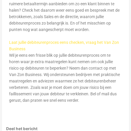
ruimere betaaltermijn aanbieden om zo een klant binnen te
halen? Check het daarom weer eens goed en bespreek met de
betrokkenen, zoals Sales en de directie, waarom jullie
debiteurenproces zo belangrijk is. En of het misschien op
punten nog wat aangescherpt moet worden.
Laat jullie debiteurenproces eens checken, vraag het Van Zon
Business
Wil je eens een frisse blik op jullie debiteurenproces om te
horen waar je extra maatregelen kunt nemen om ook jullie
risico op debiteuren te beperken? Neem dan contact op met
Van Zon Business. Wij ondersteunen bedrijven met praktische
maatregelen en adviezen waarmee ze het debiteurenbeheer
verbeteren. Zoals wat je moet doen om jouw risico bij een
faillissement van jouw debiteur te verkleinen. Bel of mail dus
gerust, dan praten we snel eens verder.
Deel het bericht