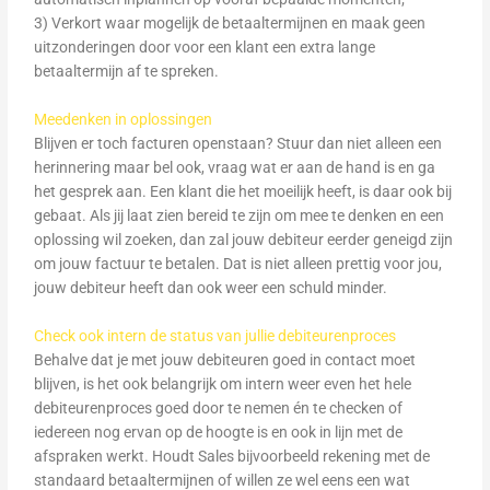
3) Verkort waar mogelijk de betaaltermijnen en maak geen
uitzonderingen door voor een klant een extra lange
betaaltermijn af te spreken.
Meedenken in oplossingen
Blijven er toch facturen openstaan? Stuur dan niet alleen een
herinnering maar bel ook, vraag wat er aan de hand is en ga
het gesprek aan. Een klant die het moeilijk heeft, is daar ook bij
gebaat. Als jij laat zien bereid te zijn om mee te denken en een
oplossing wil zoeken, dan zal jouw debiteur eerder geneigd zijn
om jouw factuur te betalen. Dat is niet alleen prettig voor jou,
jouw debiteur heeft dan ook weer een schuld minder.
Check ook intern de status van jullie debiteurenproces
Behalve dat je met jouw debiteuren goed in contact moet
blijven, is het ook belangrijk om intern weer even het hele
debiteurenproces goed door te nemen én te checken of
iedereen nog ervan op de hoogte is en ook in lijn met de
afspraken werkt. Houdt Sales bijvoorbeeld rekening met de
standaard betaaltermijnen of willen ze wel eens een wat