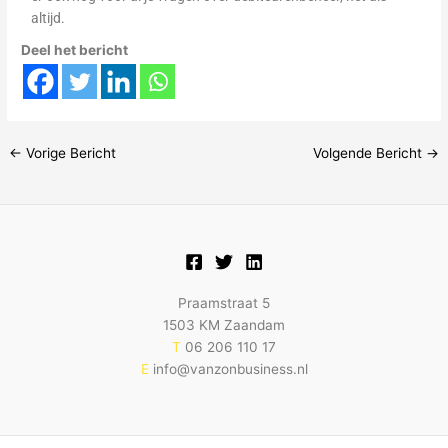
altijd.
Deel het bericht
←
Vorige Bericht
Volgende Bericht
→
Praamstraat 5
1503 KM Zaandam
T
06 206 110 17
E
info@vanzonbusiness.nl