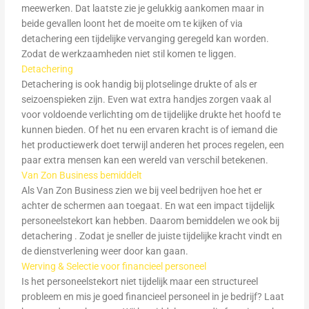
meewerken. Dat laatste zie je gelukkig aankomen maar in
beide gevallen loont het de moeite om te kijken of via
detachering een tijdelijke vervanging geregeld kan worden.
Zodat de werkzaamheden niet stil komen te liggen.
Detachering
Detachering is ook handig bij plotselinge drukte of als er
seizoenspieken zijn. Even wat extra handjes zorgen vaak al
voor voldoende verlichting om de tijdelijke drukte het hoofd te
kunnen bieden. Of het nu een ervaren kracht is of iemand die
het productiewerk doet terwijl anderen het proces regelen, een
paar extra mensen kan een wereld van verschil betekenen.
Van Zon Business bemiddelt
Als Van Zon Business zien we bij veel bedrijven hoe het er
achter de schermen aan toegaat. En wat een impact tijdelijk
personeelstekort kan hebben. Daarom bemiddelen we ook bij
detachering . Zodat je sneller de juiste tijdelijke kracht vindt en
de dienstverlening weer door kan gaan.
Werving & Selectie voor financieel personeel
Is het personeelstekort niet tijdelijk maar een structureel
probleem en mis je goed financieel personeel in je bedrijf? Laat