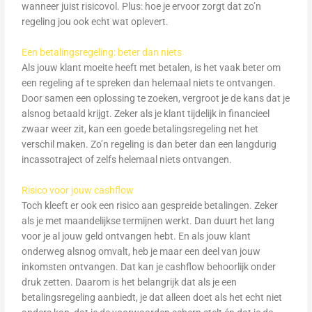
wanneer juist risicovol. Plus: hoe je ervoor zorgt dat zo’n
regeling jou ook echt wat oplevert.
Een betalingsregeling: beter dan niets
Als jouw klant moeite heeft met betalen, is het vaak beter om
een regeling af te spreken dan helemaal niets te ontvangen.
Door samen een oplossing te zoeken, vergroot je de kans dat je
alsnog betaald krijgt. Zeker als je klant tijdelijk in financieel
zwaar weer zit, kan een goede betalingsregeling net het
verschil maken. Zo’n regeling is dan beter dan een langdurig
incassotraject of zelfs helemaal niets ontvangen.
Risico voor jouw cashflow
Toch kleeft er ook een risico aan gespreide betalingen. Zeker
als je met maandelijkse termijnen werkt. Dan duurt het lang
voor je al jouw geld ontvangen hebt. En als jouw klant
onderweg alsnog omvalt, heb je maar een deel van jouw
inkomsten ontvangen. Dat kan je cashflow behoorlijk onder
druk zetten. Daarom is het belangrijk dat als je een
betalingsregeling aanbiedt, je dat alleen doet als het echt niet