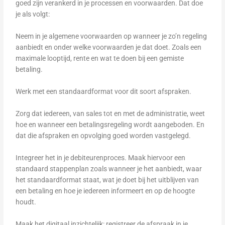
goed zijn verankerd in je processen en voorwaarden. Dat doe
je als volgt:
Neem in je algemene voorwaarden op wanneer je zo’n regeling
aanbiedt en onder welke voorwaarden je dat doet. Zoals een
maximale looptijd, rente en wat te doen bij een gemiste
betaling.
Werk met een standaardformat voor dit soort afspraken.
Zorg dat iedereen, van sales tot en met de administratie, weet
hoe en wanneer een betalingsregeling wordt aangeboden. En
dat die afspraken en opvolging goed worden vastgelegd.
Integreer het in je debiteurenproces. Maak hiervoor een
standaard stappenplan zoals wanneer je het aanbiedt, waar
het standaardformat staat, wat je doet bij het uitblijven van
een betaling en hoe je iedereen informeert en op de hoogte
houdt.
Maak het digitaal inzichtelijk: registreer de afspraak in je