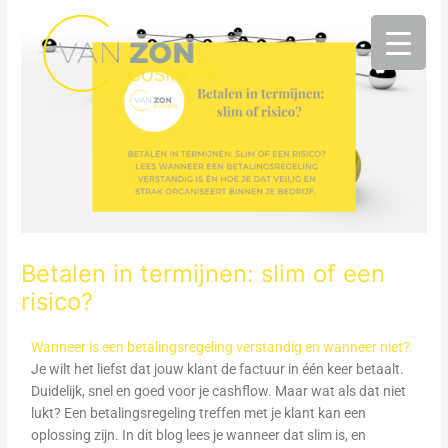
Ga
naar
de
inhoud
Betalen in termijnen: slim of een
risico?
Wanneer is een betalingsregeling verstandig en wanneer niet?
Je wilt het liefst dat jouw klant de factuur in één keer betaalt.
Duidelijk, snel en goed voor je cashflow. Maar wat als dat niet
lukt? Een betalingsregeling treffen met je klant kan een
oplossing zijn. In dit blog lees je wanneer dat slim is, en