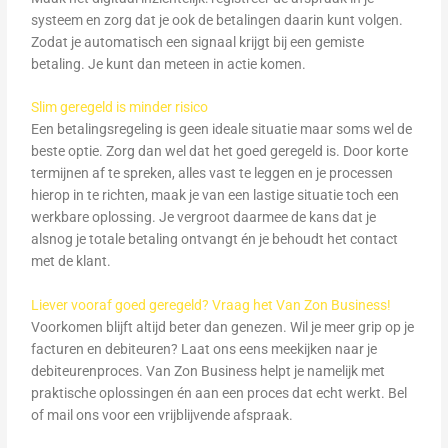
systeem en zorg dat je ook de betalingen daarin kunt volgen.
Zodat je automatisch een signaal krijgt bij een gemiste
betaling. Je kunt dan meteen in actie komen.
Slim geregeld is minder risico
Een betalingsregeling is geen ideale situatie maar soms wel de
beste optie. Zorg dan wel dat het goed geregeld is. Door korte
termijnen af te spreken, alles vast te leggen en je processen
hierop in te richten, maak je van een lastige situatie toch een
werkbare oplossing. Je vergroot daarmee de kans dat je
alsnog je totale betaling ontvangt én je behoudt het contact
met de klant.
Liever vooraf goed geregeld? Vraag het Van Zon Business!
Voorkomen blijft altijd beter dan genezen. Wil je meer grip op je
facturen en debiteuren? Laat ons eens meekijken naar je
debiteurenproces. Van Zon Business helpt je namelijk met
praktische oplossingen én aan een proces dat echt werkt. Bel
of mail ons voor een vrijblijvende afspraak.