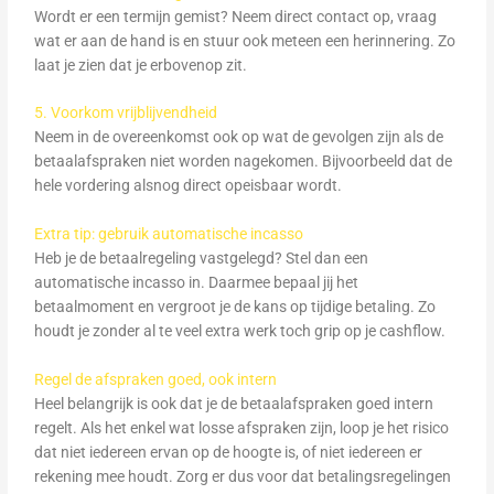
Wordt er een termijn gemist? Neem direct contact op, vraag
wat er aan de hand is en stuur ook meteen een herinnering. Zo
laat je zien dat je erbovenop zit.
5. Voorkom vrijblijvendheid
Neem in de overeenkomst ook op wat de gevolgen zijn als de
betaalafspraken niet worden nagekomen. Bijvoorbeeld dat de
hele vordering alsnog direct opeisbaar wordt.
Extra tip: gebruik automatische incasso
Heb je de betaalregeling vastgelegd? Stel dan een
automatische incasso in. Daarmee bepaal jij het
betaalmoment en vergroot je de kans op tijdige betaling. Zo
houdt je zonder al te veel extra werk toch grip op je cashflow.
Regel de afspraken goed, ook intern
Heel belangrijk is ook dat je de betaalafspraken goed intern
regelt. Als het enkel wat losse afspraken zijn, loop je het risico
dat niet iedereen ervan op de hoogte is, of niet iedereen er
rekening mee houdt. Zorg er dus voor dat betalingsregelingen