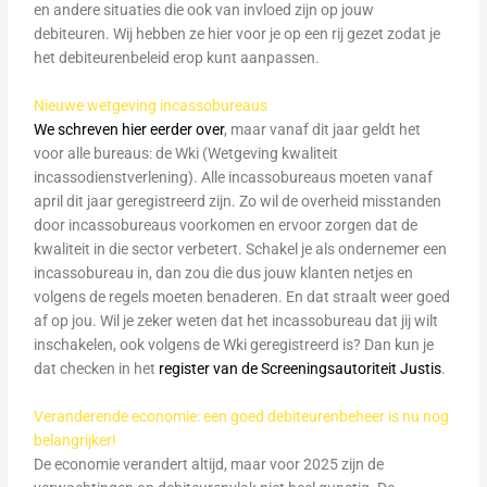
en andere situaties die ook van invloed zijn op jouw
debiteuren. Wij hebben ze hier voor je op een rij gezet zodat je
het debiteurenbeleid erop kunt aanpassen.
Nieuwe wetgeving incassobureaus
We schreven hier eerder over
, maar vanaf dit jaar geldt het
voor alle bureaus: de Wki (Wetgeving kwaliteit
incassodienstverlening). Alle incassobureaus moeten vanaf
april dit jaar geregistreerd zijn. Zo wil de overheid misstanden
door incassobureaus voorkomen en ervoor zorgen dat de
kwaliteit in die sector verbetert. Schakel je als ondernemer een
incassobureau in, dan zou die dus jouw klanten netjes en
volgens de regels moeten benaderen. En dat straalt weer goed
af op jou. Wil je zeker weten dat het incassobureau dat jij wilt
inschakelen, ook volgens de Wki geregistreerd is? Dan kun je
dat checken in het
register van de Screeningsautoriteit Justis
.
Veranderende economie: een goed debiteurenbeheer is nu nog
belangrijker!
De economie verandert altijd, maar voor 2025 zijn de