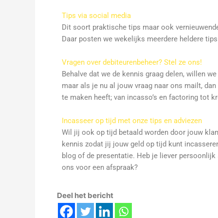
Tips via social media
Dit soort praktische tips maar ook vernieuwende
Daar posten we wekelijks meerdere heldere tips 
Vragen over debiteurenbeheer? Stel ze ons!
Behalve dat we de kennis graag delen, willen w
maar als je nu al jouw vraag naar ons mailt, da
te maken heeft; van incasso’s en factoring tot k
Incasseer op tijd met onze tips en adviezen
Wil jij ook op tijd betaald worden door jouw kla
kennis zodat jij jouw geld op tijd kunt incasse
blog of de presentatie. Heb je liever persoonlij
ons voor een afspraak?
Deel het bericht