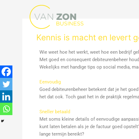
Ga
naar
de
inhoud
Kennis is macht en levert g
Wie weet hoe het werkt, weet hoe een bedrijf ge
Met goed en consequent debiteurenbeheer houd je j
Wekelijks met handige tips op social media, ma
Eenvoudig
Goed debiteurenbeheer betekent dat je het goed v
het dat ook. Toch gaat het in de praktijk regel
Sneller betaald
Met soms kleine details of eenvoudige aanpassing
kunt laten betalen als je de factuur goed opstelt
lange termijn bereikt?