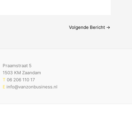
Volgende Bericht
→
Praamstraat 5
1503 KM Zaandam
T
06 206 110 17
E
info@vanzonbusiness.nl