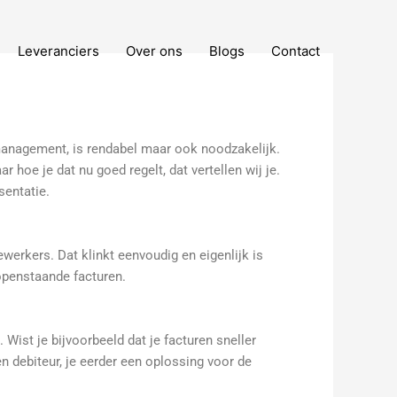
Leveranciers
Over ons
Blogs
Contact
tmanagement, is rendabel maar ook noodzakelijk.
 hoe je dat nu goed regelt, dat vertellen wij je.
sentatie.
werkers. Dat klinkt eenvoudig en eigenlijk is
 openstaande facturen.
Wist je bijvoorbeeld dat je facturen sneller
een debiteur, je eerder een oplossing voor de