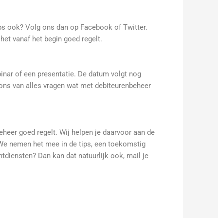
ips ook? Volg ons dan op Facebook of Twitter.
het vanaf het begin goed regelt.
inar of een presentatie. De datum volgt nog
 ons van alles vragen wat met debiteurenbeheer
eheer goed regelt. Wij helpen je daarvoor aan de
. We nemen het mee in de tips, een toekomstig
ntdiensten? Dan kan dat natuurlijk ook, mail je