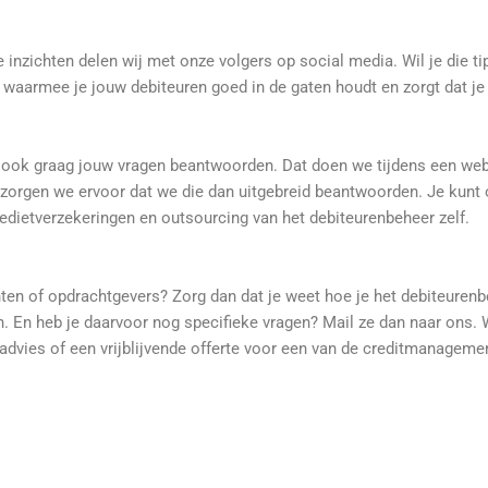
 inzichten delen wij met onze volgers op social media. Wil je die t
waarmee je jouw debiteuren goed in de gaten houdt en zorgt dat je 
e ook graag jouw vragen beantwoorden. Dat doen we tijdens een web
n zorgen we ervoor dat we die dan uitgebreid beantwoorden. Je kunt
redietverzekeringen en outsourcing van het debiteurenbeheer zelf.
nten of opdrachtgevers? Zorg dan dat je weet hoe je het debiteurenb
ren. En heb je daarvoor nog specifieke vragen? Mail ze dan naar ons
k advies of een vrijblijvende offerte voor een van de creditmanageme