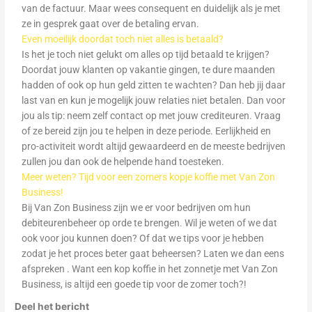
van de factuur. Maar wees consequent en duidelijk als je met
ze in gesprek gaat over de betaling ervan.
Even moeilijk doordat toch niet alles is betaald?
Is het je toch niet gelukt om alles op tijd betaald te krijgen?
Doordat jouw klanten op vakantie gingen, te dure maanden
hadden of ook op hun geld zitten te wachten? Dan heb jij daar
last van en kun je mogelijk jouw relaties niet betalen. Dan voor
jou als tip: neem zelf contact op met jouw crediteuren. Vraag
of ze bereid zijn jou te helpen in deze periode. Eerlijkheid en
pro-activiteit wordt altijd gewaardeerd en de meeste bedrijven
zullen jou dan ook de helpende hand toesteken.
Meer weten? Tijd voor een zomers kopje koffie met Van Zon
Business!
Bij Van Zon Business zijn we er voor bedrijven om hun
debiteurenbeheer op orde te brengen. Wil je weten of we dat
ook voor jou kunnen doen? Of dat we tips voor je hebben
zodat je het proces beter gaat beheersen? Laten we dan eens
afspreken . Want een kop koffie in het zonnetje met Van Zon
Business, is altijd een goede tip voor de zomer toch?!
Deel het bericht